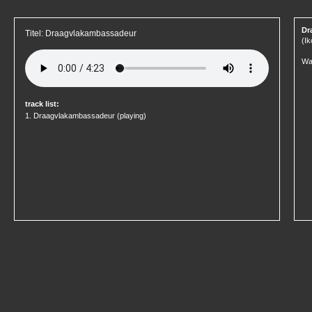
Dr
Titel: Draagvlakambassadeur
(Ik
Wa
track list:
1.
Draagvlakambassadeur
(playing)