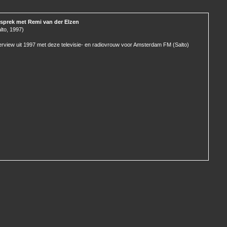
sprek met Remi van der Elzen
lto, 1997)
erview uit 1997 met deze televisie- en radiovrouw voor Amsterdam FM (Salto)