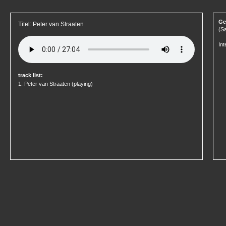
Ge
Titel: Peter van Straaten
(Sa
Int
track list:
1.
Peter van Straaten
(playing)