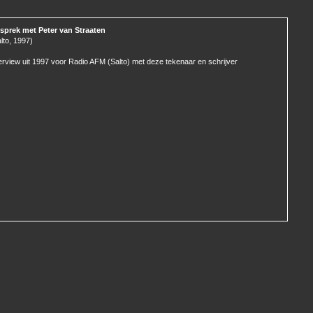
sprek met Peter van Straaten
lto, 1997)
erview uit 1997 voor Radio AFM (Salto) met deze tekenaar en schrijver