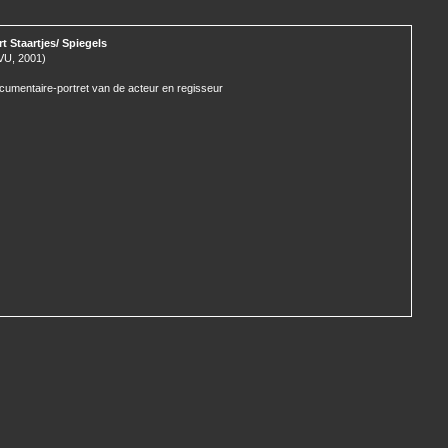
rt Staartjes/ Spiegels
VU, 2001)
cumentaire-portret van de acteur en regisseur