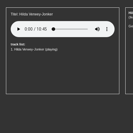
Hi
Titel: Hilda Verwey-Jonker
(Ik
Ge
track list:
1.
Hilda Verwey-Jonker
(playing)