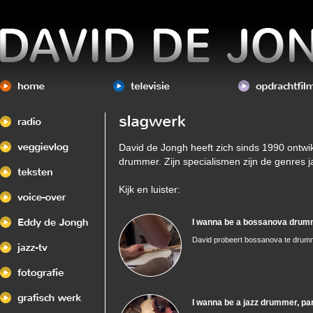
David de Jongh heeft zich sinds 1990 ontwik
drummer. Zijn specialismen zijn de genres j
Kijk en luister:
I wanna be a bossanova drum
David probeert bossanova te dru
I wanna be a jazz drummer, par