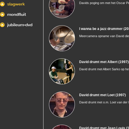
Davids poging om met het Oscar Pe
I wanna be a jazz drummer (20
Meercamera opname van David die 
David drumt met Albert (1997)
David drumt met Albert Sarko op h
David drumt met Loet (1997)
David drumt met o.m. Loet van der 
David drumt met Jean Louis (