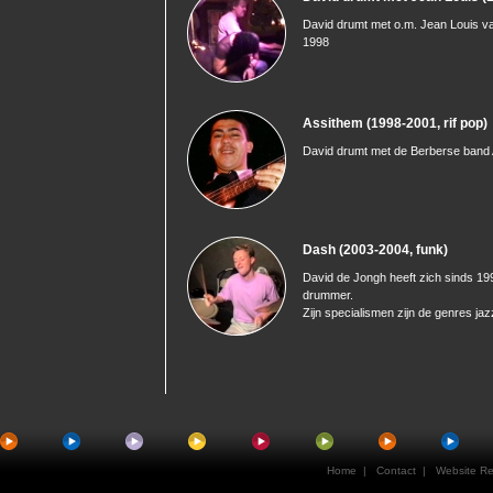
David drumt met o.m. Jean Louis v
1998
Assithem (1998-2001, rif pop)
David drumt met de Berberse band
Dash (2003-2004, funk)
David de Jongh heeft zich sinds 199
drummer.
Zijn specialismen zijn de genres jaz
Home
|
Contact
| Website Rea