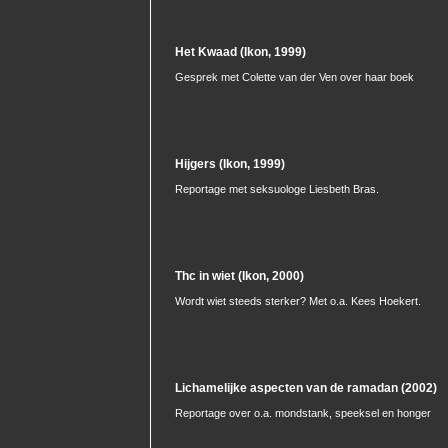
Het Kwaad (Ikon, 1999)
Gesprek met Colette van der Ven over haar boek
Hijgers (Ikon, 1999)
Reportage met seksuologe Liesbeth Bras.
Thc in wiet (Ikon, 2000)
Wordt wiet steeds sterker? Met o.a. Kees Hoekert.
Lichamelijke aspecten van de ramadan (2002)
Reportage over o.a. mondstank, speeksel en honger