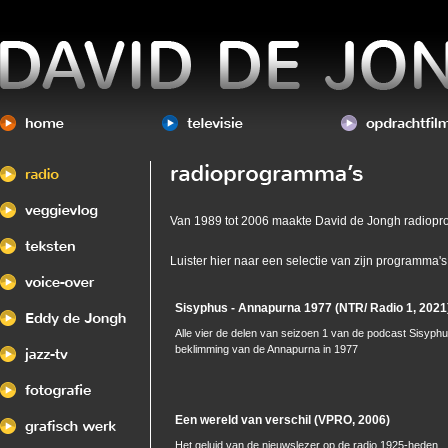
Van 1989 tot 2006 maakte David de Jongh radiop
Luister hier naar een selectie van zijn programma's
Sisyphus - Annapurna 1977 (NTR/ Radio 1, 2021
Alle vier de delen van seizoen 1 van de podcast Sisyphu
beklimming van de Annapurna in 1977
Een wereld van verschil (VPRO, 2006)
Het geluid van de nieuwslezer op de radio 1925-heden