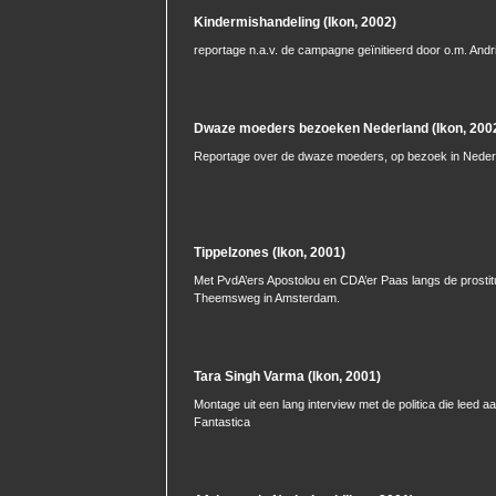
Kindermishandeling (Ikon, 2002)
reportage n.a.v. de campagne geïnitieerd door o.m. Andr
Dwaze moeders bezoeken Nederland (Ikon, 200
Reportage over de dwaze moeders, op bezoek in Neder
Tippelzones (Ikon, 2001)
Met PvdA’ers Apostolou en CDA’er Paas langs de prosti
Theemsweg in Amsterdam.
Tara Singh Varma (Ikon, 2001)
Montage uit een lang interview met de politica die leed 
Fantastica