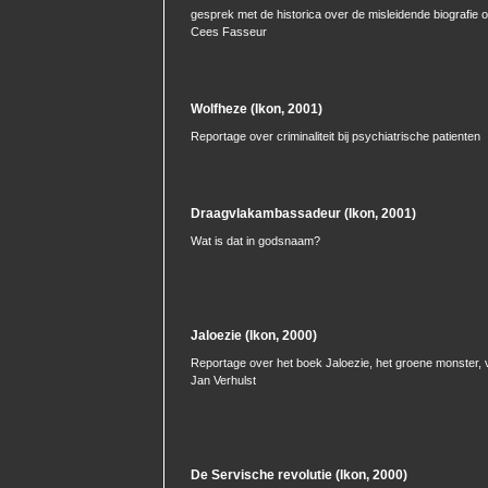
gesprek met de historica over de misleidende biografie 
Cees Fasseur
Wolfheze (Ikon, 2001)
Reportage over criminaliteit bij psychiatrische patienten
Draagvlakambassadeur (Ikon, 2001)
Wat is dat in godsnaam?
Jaloezie (Ikon, 2000)
Reportage over het boek Jaloezie, het groene monster,
Jan Verhulst
De Servische revolutie (Ikon, 2000)