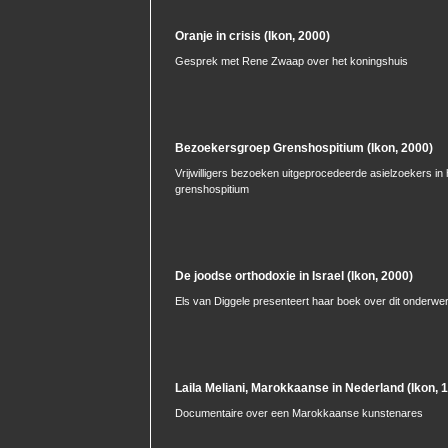
Oranje in crisis (Ikon, 2000)
Gesprek met Rene Zwaap over het koningshuis
Bezoekersgroep Grenshospitium (Ikon, 2000)
Vrijwilligers bezoeken uitgeprocedeerde asielzoekers i
grenshospitium
De joodse orthodoxie in Israel (Ikon, 2000)
Els van Diggele presenteert haar boek over dit onderwe
Laila Meliani, Marokkaanse in Nederland (Ikon, 
Documentaire over een Marokkaanse kunstenares