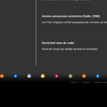
Antons amoureuze avonturen (Salto, 1998)
Leo-Tien Coppens vertelt waargebeurde verhalen op he
David belt naar de radio
David de Jongh als inbeller bij diverse omroepen
Home
|
Contact
| Website Rea