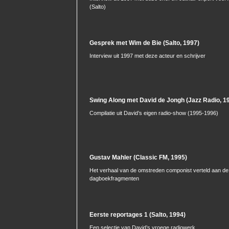
(Salto)
Gesprek met Wim de Bie (Salto, 1997)
Interview uit 1997 met deze acteur en schrijver
Swing Along met David de Jongh (Jazz Radio, 1
Compilatie uit David’s eigen radio-show (1995-1996)
Gustav Mahler (Classic FM, 1995)
Het verhaal van de omstreden componist verteld aan d
dagboekfragmenten
Eerste reportages 1 (Salto, 1994)
Een selectie van David’s vroege radiowerk