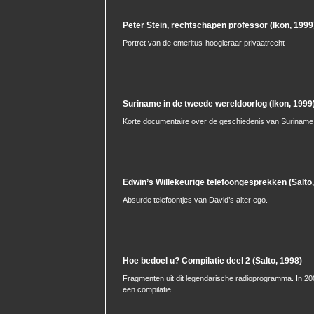
Peter Stein, rechtschapen professor (Ikon, 1999
Portret van de emeritus-hoogleraar privaatrecht
Suriname in de tweede wereldoorlog (Ikon, 1999
Korte documentaire over de geschiedenis van Suriname 
Edwin’s Willekeurige telefoongesprekken (Salto
Absurde telefoontjes van David’s alter ego.
Hoe bedoel u? Compilatie deel 2 (Salto, 1998)
Fragmenten uit dit legendarische radioprogramma. In 2
een compilatie