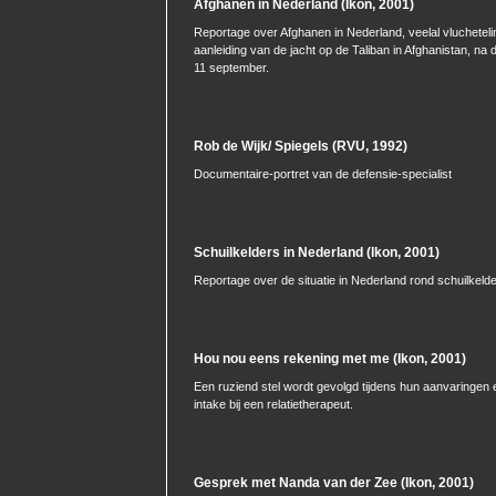
Afghanen in Nederland (Ikon, 2001)
Reportage over Afghanen in Nederland, veelal vluchetel
aanleiding van de jacht op de Taliban in Afghanistan, na
11 september.
Rob de Wijk/ Spiegels (RVU, 1992)
Documentaire-portret van de defensie-specialist
Schuilkelders in Nederland (Ikon, 2001)
Reportage over de situatie in Nederland rond schuilkelde
Hou nou eens rekening met me (Ikon, 2001)
Een ruziend stel wordt gevolgd tijdens hun aanvaringen 
intake bij een relatietherapeut.
Gesprek met Nanda van der Zee (Ikon, 2001)