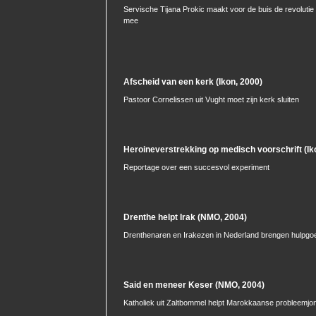
Servische Tijana Prokic maakt voor de buis de revolutie
mee
Afscheid van een kerk (Ikon, 2000)
Pastoor Cornelissen uit Vught moet zijn kerk sluiten
Heroineverstrekking op medisch voorschrift (Ik
Reportage over een succesvol experiment
Drenthe helpt Irak (NMO, 2004)
Drenthenaren en Irakezen in Nederland brengen hulpgo
Said en meneer Keser (NMO, 2004)
Katholiek uit Zaltbommel helpt Marokkaanse probleemjo