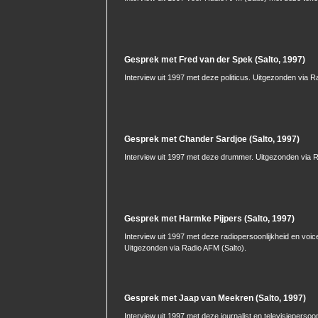
Gesprek met Fred van der Spek (Salto, 1997)
Interview uit 1997 met deze politicus. Uitgezonden via R
Gesprek met Chander Sardjoe (Salto, 1997)
Interview uit 1997 met deze drummer. Uitgezonden via R
Gesprek met Harmke Pijpers (Salto, 1997)
Interview uit 1997 met deze radiopersoonlijkheid en voic
Uitgezonden via Radio AFM (Salto).
Gesprek met Jaap van Meekren (Salto, 1997)
Interview uit 1997 met deze journalist en televisiepersoon