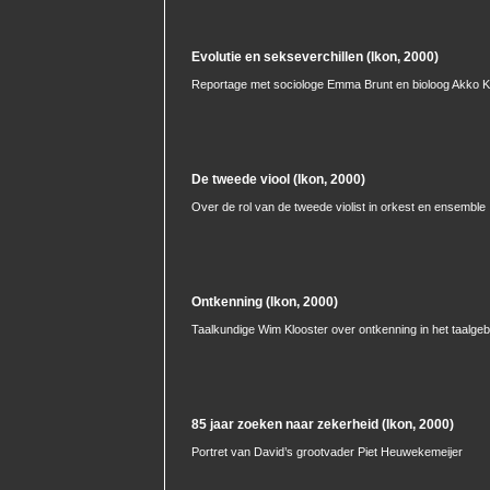
Evolutie en sekseverchillen (Ikon, 2000)
Reportage met sociologe Emma Brunt en bioloog Akko 
De tweede viool (Ikon, 2000)
Over de rol van de tweede violist in orkest en ensemble
Ontkenning (Ikon, 2000)
Taalkundige Wim Klooster over ontkenning in het taalgeb
85 jaar zoeken naar zekerheid (Ikon, 2000)
Portret van David’s grootvader Piet Heuwekemeijer